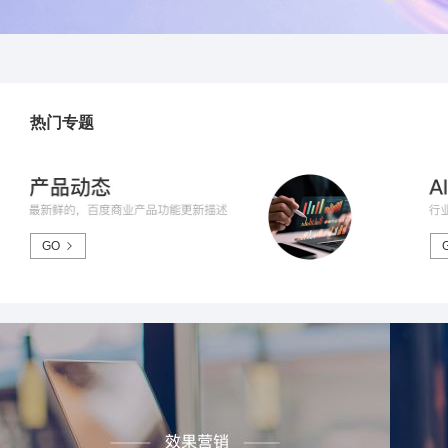
热门专题
GO
效果推广
品
搜索推广
信息流推广
品