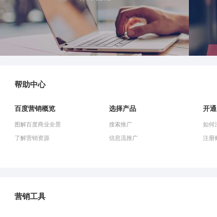
帮助中心
百度营销概览
选择产品
开通
图解百度商业全景
搜索推广
如何
了解营销资源
信息流推广
注册
营销工具