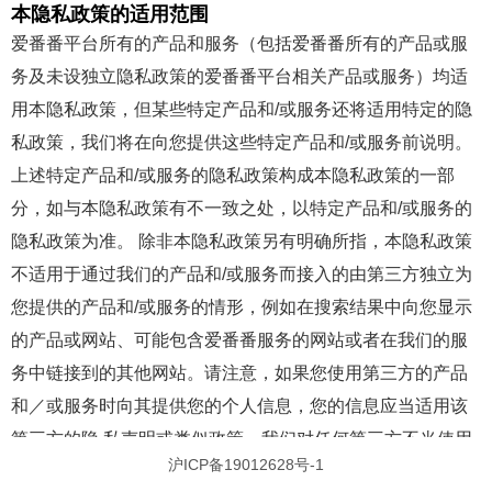
本隐私政策的适用范围
爱番番平台所有的产品和服务（包括爱番番所有的产品或服
务及未设独立隐私政策的爱番番平台相关产品或服务）均适
用本隐私政策，但某些特定产品和/或服务还将适用特定的隐
私政策，我们将在向您提供这些特定产品和/或服务前说明。
上述特定产品和/或服务的隐私政策构成本隐私政策的一部
分，如与本隐私政策有不一致之处，以特定产品和/或服务的
隐私政策为准。 除非本隐私政策另有明确所指，本隐私政策
不适用于通过我们的产品和/或服务而接入的由第三方独立为
您提供的产品和/或服务的情形，例如在搜索结果中向您显示
的产品或网站、可能包含爱番番服务的网站或者在我们的服
务中链接到的其他网站。请注意，如果您使用第三方的产品
和／或服务时向其提供您的个人信息，您的信息应当适用该
第三方的隐 私声明或类似政策，我们对任何第三方不当使用
沪ICP备19012628号-1
或披露由您提供的信息不承担任何法律责任。